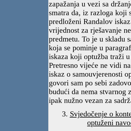
zapažanja u vezi sa držan
smatra da, iz razloga koji
predloženi Randalov iskaz
vrijednost za rješavanje 
predmetu. To je u skladu
koja se pominje u paragraf
iskaza koji optužba traži 
Pretresno vijeće ne vidi n
iskaz o samouvjerenosti o
govori sam po sebi zadovol
budući da nema stvarnog zn
ipak nužno vezan za sadrža
3.
Svjedočenje o konte
optuženi navo