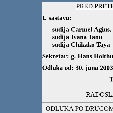
PRED PRETR
U sastavu:
sudija Carmel Agius,
sudija Ivana Janu
sudija Chikako Taya
Sekretar: g. Hans Holthu
Odluka od: 30. juna 2003
RADOSL
ODLUKA PO DRUGOM