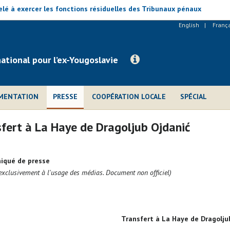
lé à exercer les fonctions résiduelles des Tribunaux pénaux
English
Franç
national pour l’ex-Yougoslavie
MENTATION
PRESSE
COOPÉRATION LOCALE
SPÉCIAL
fert à La Haye de Dragoljub Ojdanić
qué de presse
exclusivement à l'usage des médias. Document non officiel)
Transfert à La Haye de Dragolju