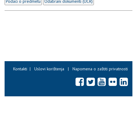
Podaci o predmetu
Odabrani dokumenti (UCR)
Kontakti
|
Uslovi korištenja
|
Napomena o zaštiti privatnosti